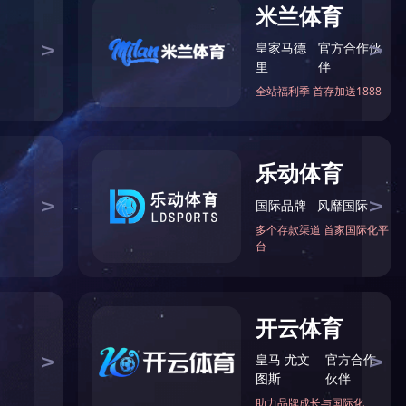
类，23年
成为现
...