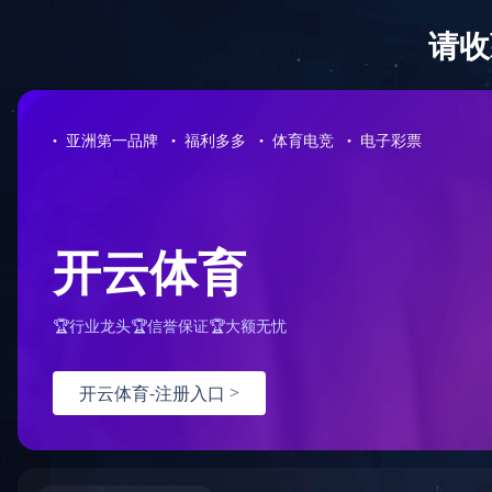
生
堆
首页
星空·官方端网
站登录入口-星
空（中国）
产品分类
仓储笼价格