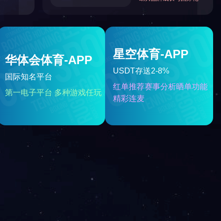
仓库笼
...
是确保其
具在清洗
挥着重
...
星空（中
、制造与
用率，
...