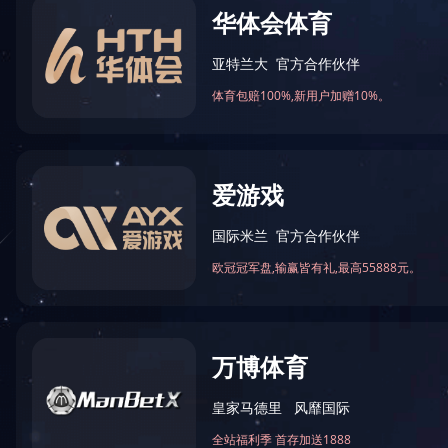
当前位置：
网站首页
>
仓储笼价格
仓储笼价格
危废信息公告
我公司2023年产废活性炭、污水处理污泥、除尘器收灰三种危废，代码分
12月17日全部转移至山东平福环境服务有限公司处置。星空·官方端网站
蝴蝶笼：仓储物流中的灵动之翼
蝴蝶笼，以其特别的结构和设计，在仓储物流领域中扮演
代物流管理的重要工具。蝴蝶笼以其可折叠的特性，为仓储空间
仓库笼使用技巧：巧妙运用，提升仓储效率之美学