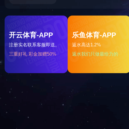
仓库笼，作为现代仓储管理中不可或缺的重要工具，其正
的使用技巧，助您巧妙运用，实现仓储效率的美学提升。一、合
星空·官方端网站登录入口-星空（中国）：细致清洗
星空·官方端网站登录入口-星空（中国）作为物流存储的
长期使用效果和延长使用寿命的关键。以下是一些关于星空·官
星空·官方端网站登录入口-星空（中国）时，应选用柔软且不易脱
仓储笼：物流存储的实用选择
在日益发展的物流行业中，仓储笼以其特别的功能和实用
要作用。仓储笼由坚固耐用的金属材料制成，具有良好的承重能
星空·官方端网站登录入口-星空（中国）：创新仓储解
随着现代物流和仓储业的发展，仓储设备在提高空间利用率
国）作为一种创新的仓储解决方案，具有显著的优势和广阔的应
维护以及未来发展趋势。一、星空·官方端网站登录入口-星空（中
仓储笼在物流领域的应用与优势
随着物流业的快速发展，仓储笼作为一种具有多重优势的
还为物流过程的安全作出了重要贡献。仓储笼，也被称为仓库笼